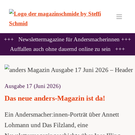
Zum
Inhalt
springen
+++ Newslettermagazine für Andersmacherinnen +++
Auffallen auch ohne dauernd online zu sein +++
Ausgabe 17 (Juni 2026)
Das neue anders-Magazin ist da!
Ein Andersmacher:innen-Porträt über Annett
Lohmann und Das Filzland, eine