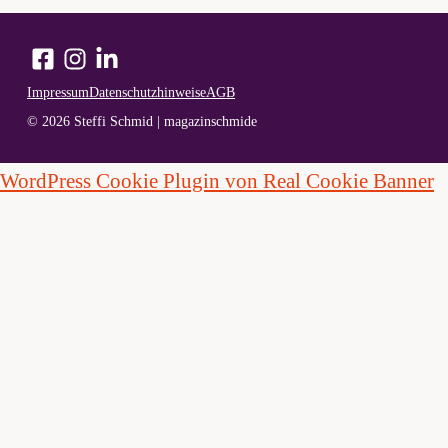
Impressum
Datenschutzhinweise
AGB
© 2026 Steffi Schmid | magazinschmide
WordPress Cookie Plugin von Real Cookie Banner