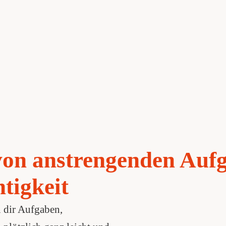
 von anstrengenden Auf
tigkeit
 dir Aufgaben,