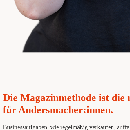
Die Magazinmethode ist die 
für Andersmacher:innen.
Businessaufgaben, wie regelmäßig verkaufen, auffal