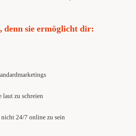
denn sie ermöglicht dir:
tandardmarketings
 laut zu schreien
 nicht 24/7 online zu sein