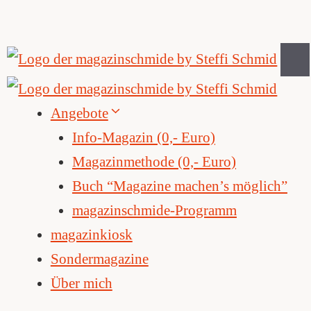
Zum
Inhalt
springen
Angebote
Info-Magazin (0,- Euro)
Magazinmethode (0,- Euro)
Buch “Magazine machen’s möglich”
magazinschmide-Programm
magazinkiosk
Sondermagazine
Über mich