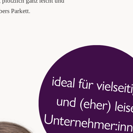
 plötzlich ganz leicht und
ers Parkett.