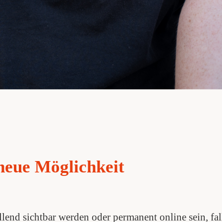
neue Möglichkeit
lend sichtbar werden oder permanent online sein, fa