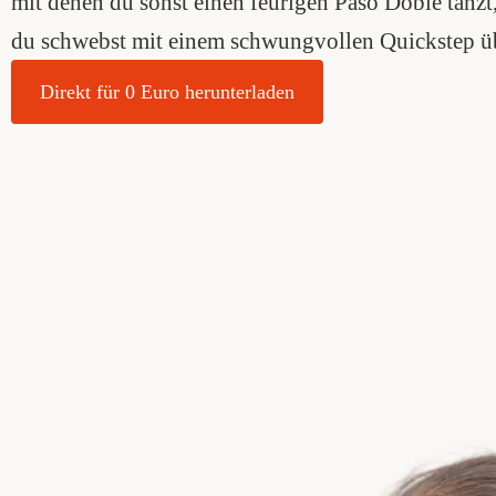
mit denen du sonst einen feurigen Paso Doble tanzt,
du schwebst mit einem schwungvollen Quickstep üb
Direkt für 0 Euro herunterladen