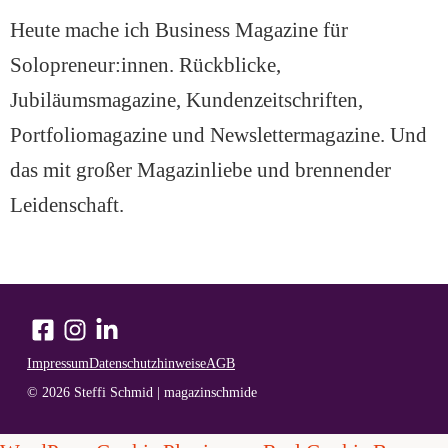
Heute mache ich Business Magazine für
Solopreneur:innen. Rückblicke,
Jubiläumsmagazine, Kundenzeitschriften,
Portfoliomagazine und Newslettermagazine. Und
das mit großer Magazinliebe und brennender
Leidenschaft.
Impressum
Datenschutzhinweise
AGB
© 2026 Steffi Schmid | magazinschmide