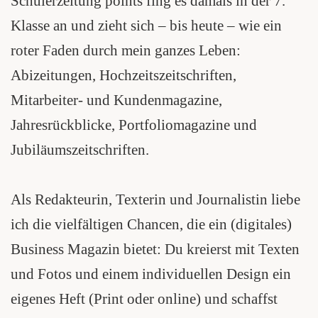
Schülerzeitung points fing es damals in der 7.
Klasse an und zieht sich – bis heute – wie ein
roter Faden durch mein ganzes Leben:
Abizeitungen, Hochzeitszeitschriften,
Mitarbeiter- und Kundenmagazine,
Jahresrückblicke, Portfoliomagazine und
Jubiläumszeitschriften.
Als Redakteurin, Texterin und Journalistin liebe
ich die vielfältigen Chancen, die ein (digitales)
Business Magazin bietet: Du kreierst mit Texten
und Fotos und einem individuellen Design ein
eigenes Heft (Print oder online) und schaffst