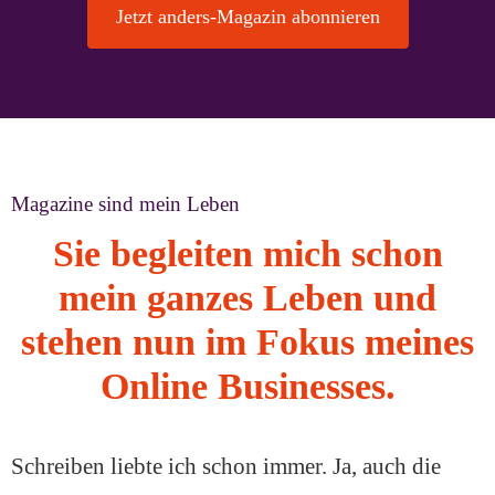
Jetzt anders-Magazin abonnieren
Magazine sind mein Leben
Sie begleiten mich schon
mein ganzes Leben und
stehen nun im Fokus meines
Online Businesses.
Schreiben liebte ich schon immer. Ja, auch die