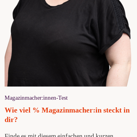
Magazinmacher:innen-Test
Wie viel % Magazinmacher:in steckt in
dir?
Finde es mit diesem einfachen und kurzen