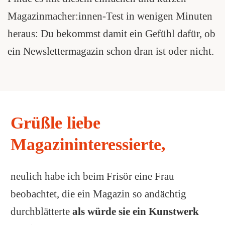
Magazinmacher:innen-Test in wenigen Minuten
heraus: Du bekommst damit ein Gefühl dafür, ob
ein Newslettermagazin schon dran ist oder nicht.
Grüßle liebe
Magazininteressierte,
neulich habe ich beim Frisör eine Frau
beobachtet, die ein Magazin so andächtig
durchblätterte
als würde sie ein Kunstwerk