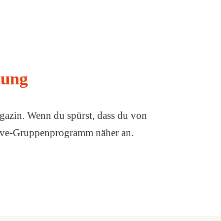
tung
gazin. Wenn du spürst, dass du von
 Live-Gruppenprogramm näher an.