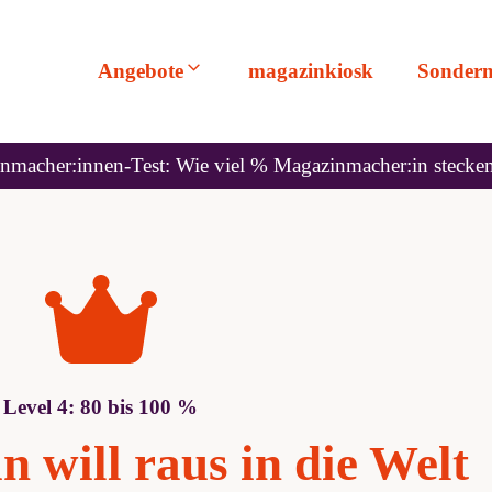
Angebote
magazinkiosk
Sonder
acher:innen-Test: Wie viel % Magazinmacher:in stecke
Level 4: 80 bis 100 %
 will raus in die Welt