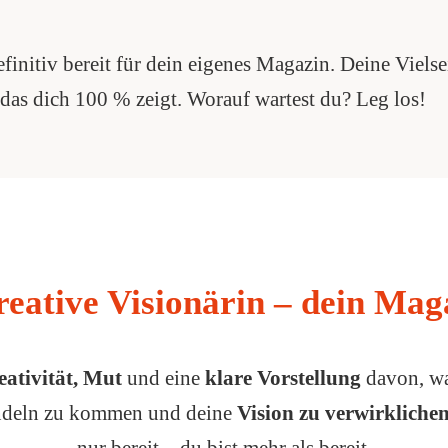
efinitiv bereit für dein eigenes Magazin. Deine Vielse
 das dich 100 % zeigt. Worauf wartest du? Leg los!
reative Visionärin – dein Maga
eativität, Mut
und eine
klare Vorstellung
davon, wa
andeln zu kommen und deine
Vision zu verwirkliche
nur bereit – du bist mehr als bereit.