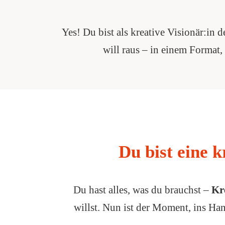
Yes! Du bist als kreative Visionär:in d
will raus – in einem Format,
Du bist eine k
Du hast alles, was du brauchst –
Kr
willst. Nun ist der Moment, ins H