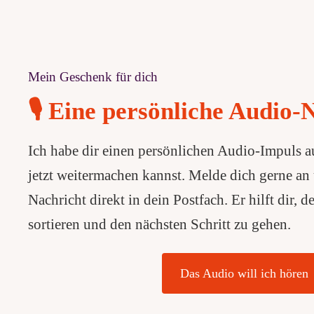
Mein Geschenk für dich
🎙️ Eine persönliche Audio-
Ich habe dir einen persönlichen Audio-Impuls
jetzt weitermachen kannst. Melde dich gerne an 
Nachricht direkt in dein Postfach. Er hilft dir, d
sortieren und den nächsten Schritt zu gehen.
Das Audio will ich hören