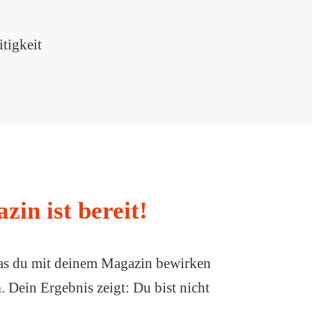
itigkeit
zin ist bereit!
s du mit deinem Magazin bewirken
n
. Dein Ergebnis zeigt: Du bist nicht