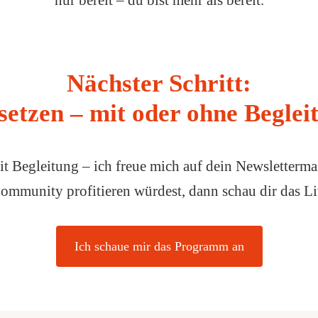
Nächster Schritt:
etzen – mit oder ohne Beglei
it Begleitung – ich freue mich auf dein Newsletterma
Community profitieren würdest, dann schau dir das
Ich schaue mir das Programm an