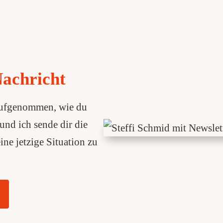
Nachricht
 aufgenommen, wie du
und ich sende dir die
eine jetzige Situation zu